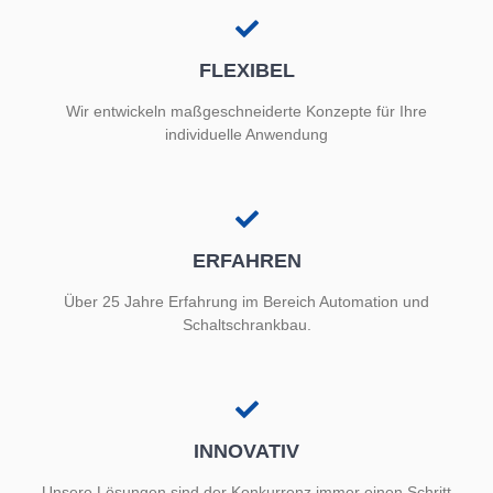
FLEXIBEL
Wir entwickeln maßgeschneiderte Konzepte für Ihre
individuelle Anwendung
ERFAHREN
Über 25 Jahre Erfahrung im Bereich Automation und
Schaltschrankbau.
INNOVATIV
Unsere Lösungen sind der Konkurrenz immer einen Schritt