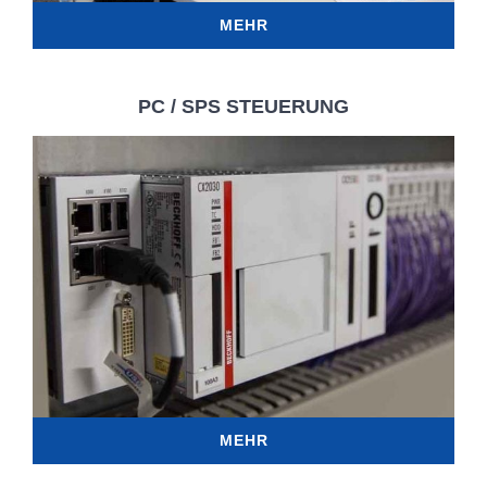
MEHR
PC / SPS STEUERUNG
MEHR